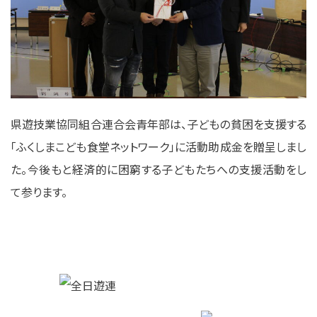
県遊技業協同組合連合会青年部は、子どもの貧困を支援する
「ふくしまこども食堂ネットワーク」に活動助成金を贈呈しまし
た。今後もと経済的に困窮する子どもたちへの支援活動をし
て参ります。