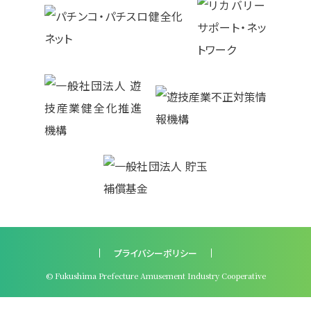
プライバシーポリシー
© Fukushima Prefecture Amusement Industry Cooperative