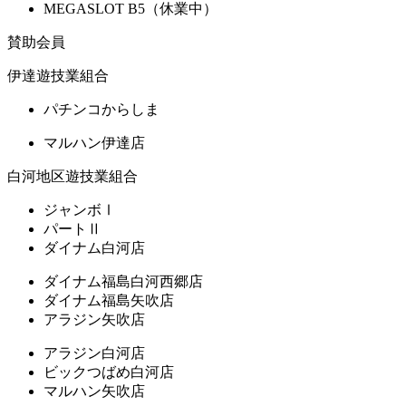
MEGASLOT B5（休業中）
賛助会員
伊達遊技業組合
パチンコからしま
マルハン伊達店
白河地区遊技業組合
ジャンボⅠ
パートⅡ
ダイナム白河店
ダイナム福島白河西郷店
ダイナム福島矢吹店
アラジン矢吹店
アラジン白河店
ビックつばめ白河店
マルハン矢吹店