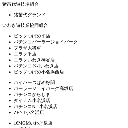
猪苗代遊技場組合
猪苗代グランド
いわき遊技業協同組合
ビックつばめ平店
パチンコパーラージョイパーク
プラザ大将軍
ニラク平店
ニラクいわき神谷店
パチンコ N-1いわき店
ビッグつばめ小名浜西店
ハイパーつばめ好間
パーラージョイパーク高坂店
パチンコからしま
ダイナム小名浜店
パチンコN-1小名浜店
ZENT小名浜店
16MGMいわき泉店