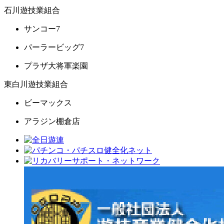
石川遊技業組合
サンコー7
パーラービッグ7
プラザ大将軍楽園
東白川遊技業組合
ビーマックス
アラジン棚倉店