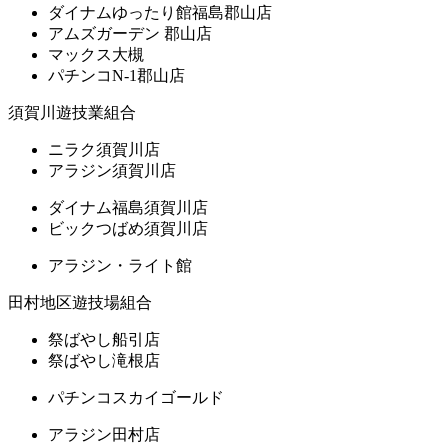
ダイナムゆったり館福島郡山店
アムズガーデン 郡山店
マックス大槻
パチンコN-1郡山店
須賀川遊技業組合
ニラク須賀川店
アラジン須賀川店
ダイナム福島須賀川店
ビックつばめ須賀川店
アラジン・ライト館
田村地区遊技場組合
祭ばやし船引店
祭ばやし滝根店
パチンコスカイゴールド
アラジン田村店