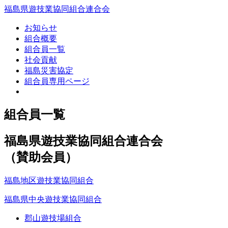
福島県遊技業協同組合連合会
お知らせ
組合概要
組合員一覧
社会貢献
福島災害協定
組合員専用ページ
組合員一覧
福島県遊技業協同組合連合会
（賛助会員）
福島地区遊技業協同組合
福島県中央遊技業協同組合
郡山遊技場組合