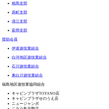
相馬支部
原町支部
浪江支部
富岡支部
賛助会員
伊達遊技業組合
白河地区遊技業組合
石川遊技業組合
東白川遊技業組合
福島地区遊技業協同組合
キャビンプラザTOYANO店
キャビンプラザせのうえ店
ニュージャンボ
ニラク鳥谷野店