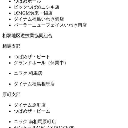
つばめホール
ビックつばめニシキ店
16MGM勿来・錦店
ダイナム福島いわき錦店
パーラーニューフェイスいわき南店
相双地区遊技業協同組合
相馬支部
つばめザ・ビート
グランドホール（休業中）
ニラク 相馬店
ダイナム福島相馬店
原町支部
ダイナム原町店
つばめザ・ビーム
ニラク 南相馬原町店
セントラルMEGASTAGE1000