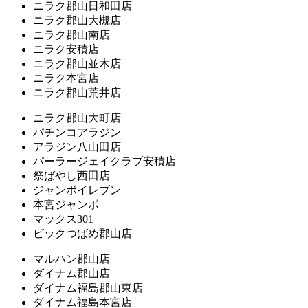
ニラク郡山日和田店
ニラク郡山大槻店
ニラク郡山南店
ニラク安積店
ニラク郡山並木店
ニラク本宮店
ニラク郡山荒井店
ニラク郡山大町店
パチンコアラジン
アラジン八山田店
パーラージェイクラブ安積店
祭ばやし西田店
ジャンボイレブン
本宮ジャンボ
マックス301
ビックつばめ郡山店
マルハン郡山店
ダイナム郡山店
ダイナム福島郡山東店
ダイナム福島本宮店