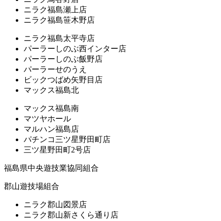
ニラク福島瀬上店
ニラク福島笹木野店
ニラク福島太平寺店
パーラーしのぶ西インター店
パーラーしのぶ飯野店
パーラーせのうえ
ビックつばめ矢野目店
マックス福島北
マックス福島南
マツヤホール
マルハン福島店
パチンコ三ツ星野田町店
三ツ星野田町2号店
福島県中央遊技業協同組合
郡山遊技場組合
ニラク郡山図景店
ニラク郡山新さくら通り店