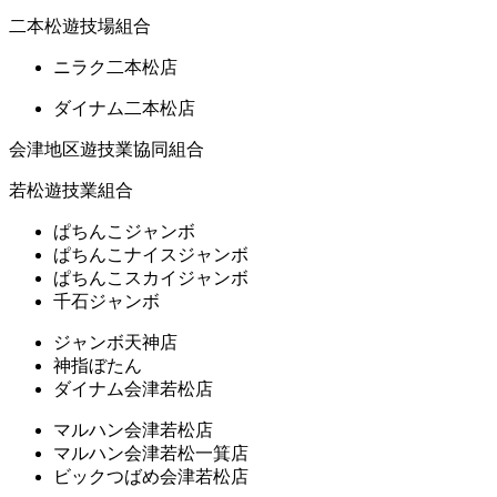
二本松遊技場組合
ニラク二本松店
ダイナム二本松店
会津地区遊技業協同組合
若松遊技業組合
ぱちんこジャンボ
ぱちんこナイスジャンボ
ぱちんこスカイジャンボ
千石ジャンボ
ジャンボ天神店
神指ぼたん
ダイナム会津若松店
マルハン会津若松店
マルハン会津若松一箕店
ビックつばめ会津若松店